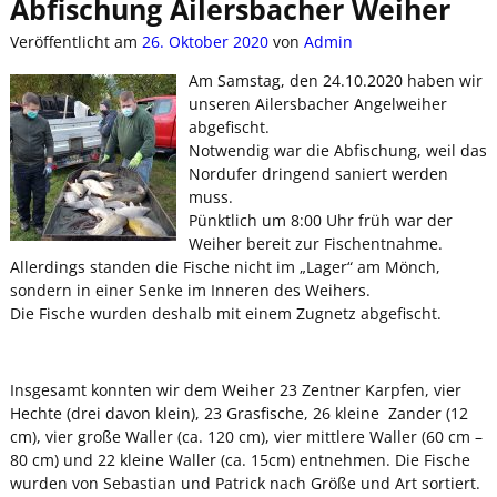
Abfischung Ailersbacher Weiher
Veröffentlicht am
26. Oktober 2020
von
Admin
Am Samstag, den 24.10.2020 haben wir
unseren Ailersbacher Angelweiher
abgefischt.
Notwendig war die Abfischung, weil das
Nordufer dringend saniert werden
muss.
Pünktlich um 8:00 Uhr früh war der
Weiher bereit zur Fischentnahme.
Allerdings standen die Fische nicht im „Lager“ am Mönch,
sondern in einer Senke im Inneren des Weihers.
Die Fische wurden deshalb mit einem Zugnetz abgefischt.
Insgesamt konnten wir dem Weiher 23 Zentner Karpfen, vier
Hechte (drei davon klein), 23 Grasfische, 26 kleine Zander (12
cm), vier große Waller (ca. 120 cm), vier mittlere Waller (60 cm –
80 cm) und 22 kleine Waller (ca. 15cm) entnehmen. Die Fische
wurden von Sebastian und Patrick nach Größe und Art sortiert.