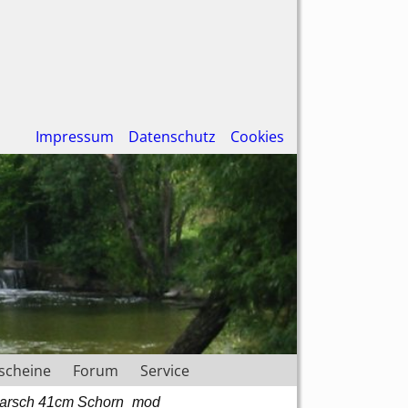
Impressum
Datenschutz
Cookies
scheine
Forum
Service
 Barsch 41cm Schorn_mod