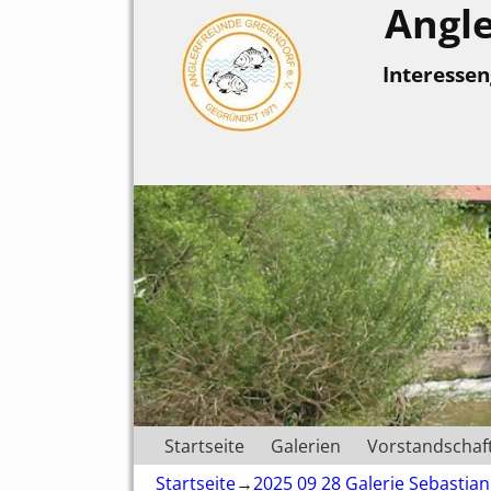
Angle
Interesse
Startseite
Galerien
Vorstandschaf
Startseite
→
2025 09 28 Galerie Sebasti