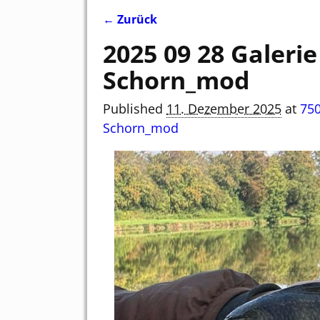
← Zurück
Bilder-Navigation
2025 09 28 Galeri
Schorn_mod
Published
11. Dezember 2025
at
750
Schorn_mod