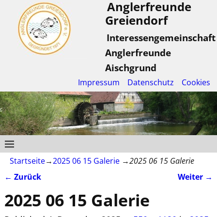
Anglerfreunde
Greiendorf
Interessengemeinschaft
Anglerfreunde
Aischgrund
Impressum
Datenschutz
Cookies
Startseite
→
2025 06 15 Galerie
→
2025 06 15 Galerie
← Zurück
Weiter →
Bilder-Navigation
2025 06 15 Galerie