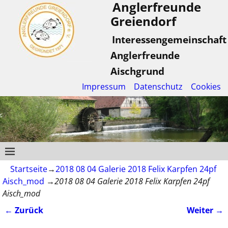
Anglerfreunde
Greiendorf
Interessengemeinschaft
Anglerfreunde
Aischgrund
Impressum
Datenschutz
Cookies
Startseite
→
2018 08 04 Galerie 2018 Felix Karpfen 24pf
Aisch_mod
→
2018 08 04 Galerie 2018 Felix Karpfen 24pf
Aisch_mod
← Zurück
Weiter →
Bilder-Navigation