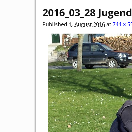
2016_03_28 Jugen
Published
1. August 2016
at
744 × 5