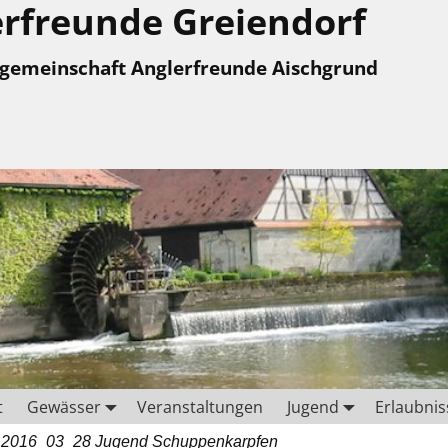
rfreunde Greiendorf
ngemeinschaft Anglerfreunde Aischgrund
t
Gewässer
Veranstaltungen
Jugend
Erlaubnis
→
2016_03_28 Jugend Schuppenkarpfen