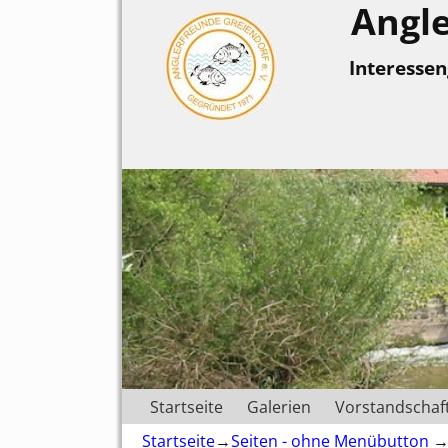
Angle
Interesse
Startseite
Galerien
Vorstandschaf
Startseite
→
Seiten - ohne Menübutton