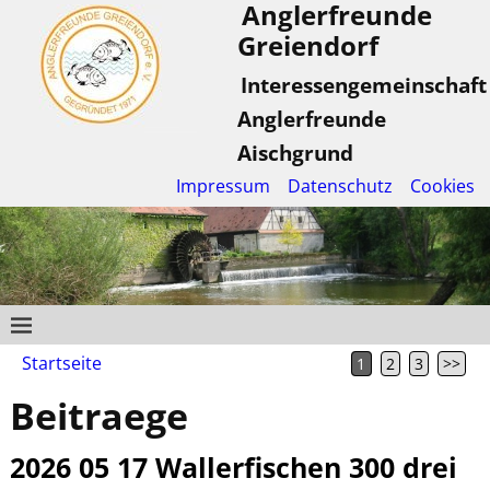
Anglerfreunde
Greiendorf
Interessengemeinschaft
Anglerfreunde
Aischgrund
Impressum
Datenschutz
Cookies
Startseite
1
2
3
>>
Beitraege
2026 05 17 Wallerfischen 300 drei