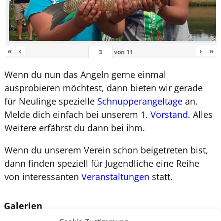
«
‹
›
»
von
11
Wenn du nun das Angeln gerne einmal
ausprobieren möchtest, dann bieten wir gerade
für Neulinge spezielle
Schnupperangeltage
an.
Melde dich einfach bei unserem
1. Vorstand
. Alles
Weitere erfährst du dann bei ihm.
Wenn du unserem Verein schon beigetreten bist,
dann finden speziell für Jugendliche eine Reihe
von interessanten
Veranstaltungen
statt.
Galerien