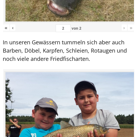
«
‹
›
»
von
2
In unseren Gewässern tummeln sich aber auch
Barben, Döbel, Karpfen, Schleien, Rotaugen und
noch viele andere Friedfischarten.